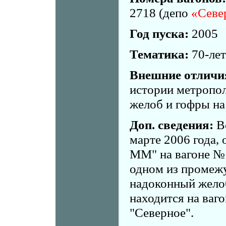
2718 (депо
«Севе
Год пуска:
2005
Тематика:
70-лет
Внешние отличи
истории метропол
желоб и гофры на
Доп. сведения:
Вс
марте 2006 года, 
ММ" на вагоне № 
одном из промеж
надоконный желоб
находится на ваг
"Северное".