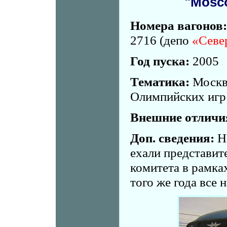
"Mosco
Номера вагонов:
2716 (депо
«Севе
Год пуска:
2005
Тематика:
Москва
Олимпийских игр 
Внешние отличи
Доп. сведения:
На
ехали представи
комитета в рамка
того же года все 