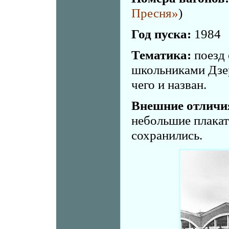
Пресня»
)
Год пуска:
1984
Тематика:
поезд 
школьниками Дзер
чего и назван.
Внешние отличи
небольшие плакат
сохранились.