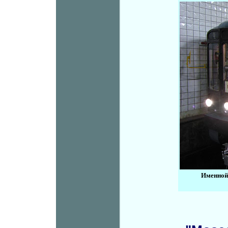
Именной 