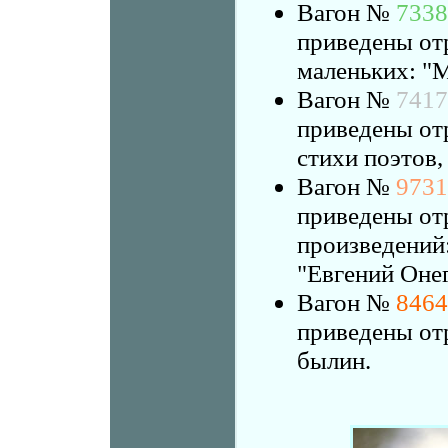
Вагон №
7338
приведены от
маленьких: "
Вагон №
7417
приведены от
стихи поэтов,
Вагон №
9731
приведены от
произведений
"Евгений Онег
Вагон №
8464
приведены от
былин.