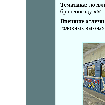
Тематика:
посвящ
бронепоезду «Мо
Внешние отличи
головных вагонах