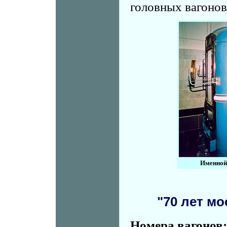
головных вагонов
Именной 
"70 лет м
Номера вагонов: