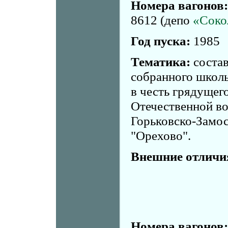
Номера вагонов:
8612 (депо
«Соко
Год пуска:
1985
Тематика:
состав
собранного школ
в честь грядущег
Отечественной во
Горьковско-Замо
"Орехово".
Внешние отличи
Номера вагонов: