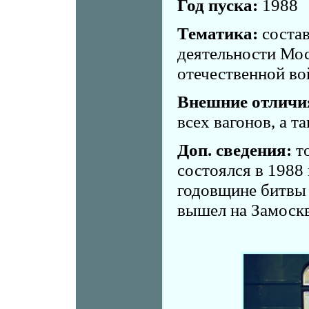
Год пуска:
1988
Тематика:
состав
деятельности Мос
отечественной во
Внешние отличи
всех вагонов, а т
Доп. сведения:
то
состоялся в 1988 
годовщине битвы 
вышел на Замоск