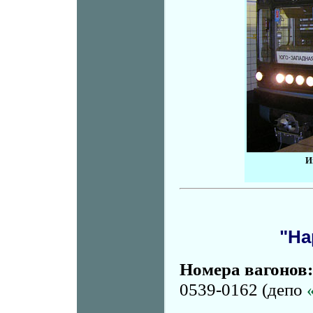
И
"На
Номера вагонов:
0539-0162 (депо