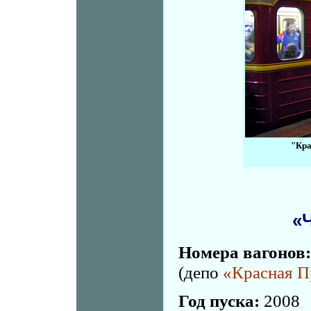
"Кра
«
Номера вагонов:
(депо
«Красная П
Год пуска:
2008