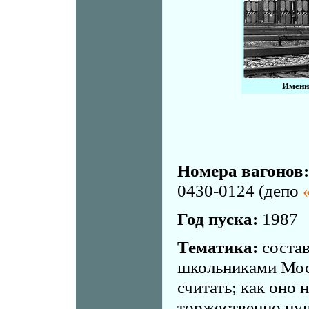
Именно
Номера вагонов:
0430-0124 (депо
Год пуска:
1987
Тематика:
состав
школьниками Мос
считать; как оно 
торжественно пущ