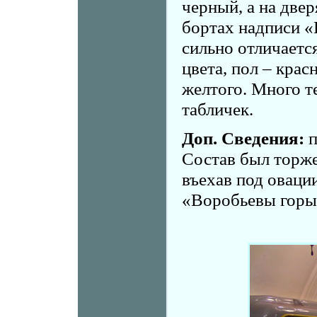
черный, а на две
бортах надписи «
сильно отличаетс
цвета, пол – крас
желтого. Много т
табличек.
Доп. Сведения:
п
Состав был торже
въехав под оваци
«Воробьевы горы