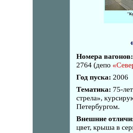
"Ку
Номера вагонов:
2764 (депо
«Севе
Год пуска:
2006
Тематика:
75-лет
стрела», курсир
Петербургом.
Внешние отличи
цвет, крыша в се