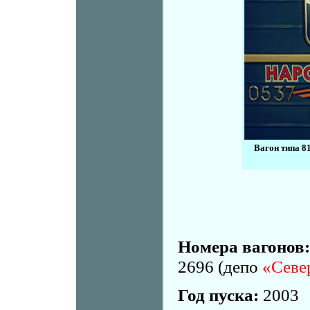
Вагон типа 8
Номера вагонов:
2696 (депо
«Севе
Год пуска:
2003