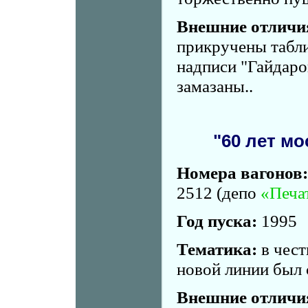
Внешние отличи
прикручены табли
надписи "Гайдаро
замазаны..
"60 лет м
Номера вагонов:
2512 (депо
«Печа
Год пуска:
1995
Тематика:
в чест
новой линии был 
Внешние отличи