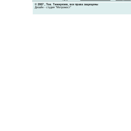
© 2007 ,
Тов. Тимирязев
, все права защищены
Дизайн - студия "Метромост"