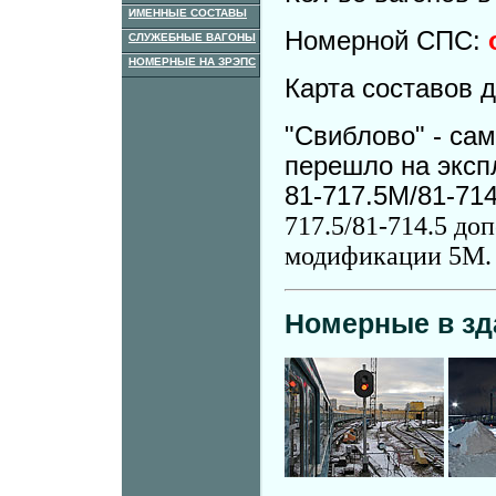
ИМЕННЫЕ СОСТАВЫ
Номерной СПС:
СЛУЖЕБНЫЕ ВАГОНЫ
НОМЕРНЫЕ НА ЗРЭПС
Карта составов 
"Свиблово" - сам
перешло на эксп
81-717.5М/81-71
717.5/81-714.5 д
модификации 5М.
Номерные в зд